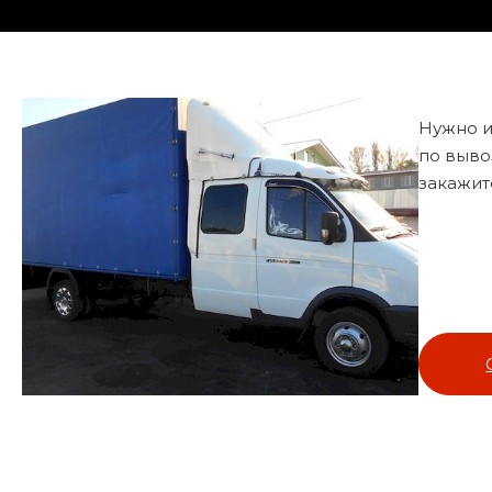
Нужно и
по выво
закажит