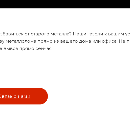
збавиться от старого металла? Наши газели к вашим 
зу металлолома прямо из вашего дома или офиса. Не п
е вывоз прямо сейчас!
Связь с нами