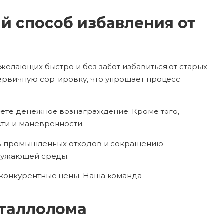
й способ избавления от
желающих быстро и без забот избавиться от старых
первичную сортировку, что упрощает процесс
аете денежное вознаграждение. Кроме того,
сти и маневренности.
мов промышленных отходов и сокращению
кружающей среды.
 конкурентные цены. Наша команда
еталлолома