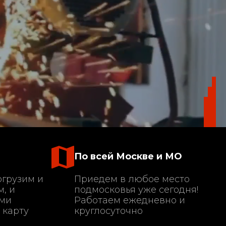
По всей Москве и МО
огрузим и
Приедем в любое место
, и
подмосковья уже сегодня!
ами
Работаем ежедневно и
 карту
круглосуточно