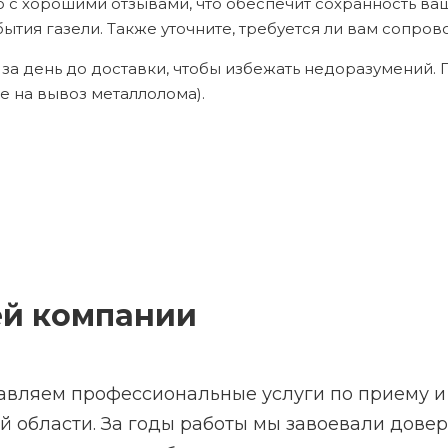
 с хорошими отзывами, что обеспечит сохранность ваш
ия газели. Также уточните, требуется ли вам сопрово
 за день до доставки, чтобы избежать недоразумений.
е на вывоз металлолома).
ей компании
авляем профессиональные услуги по приему и
й области. За годы работы мы завоевали дове