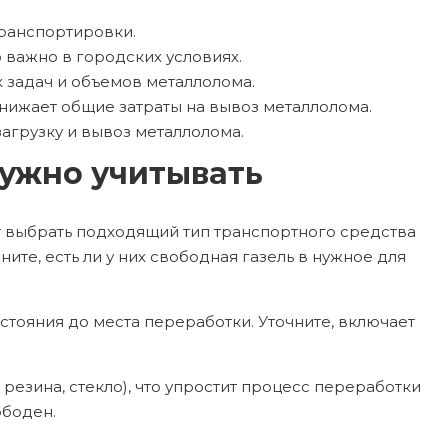
транспортировки.
 важно в городских условиях.
 задач и объемов металлолома.
нижает общие затраты на вывоз металлолома.
агрузку и вывоз металлолома.
нужно учитывать
т выбрать подходящий тип транспортного средства
ите, есть ли у них свободная газель в нужное для
сстояния до места переработки. Уточните, включает
резина, стекло), что упростит процесс переработки
ободен.