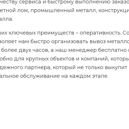
честву сервиса и быстрому выполнению заказ
етной лом, промышленный металл, конструкц
алла.
их ключевых преимуществ – оперативность. 
воляет нам быстро организовать вывоз металл
 более двух часов, а наш менеджер бесплатно 
обно для крупных объектов и компаний, которы
дежного партнера, который не только выкупит 
альное обслуживание на каждом этапе.