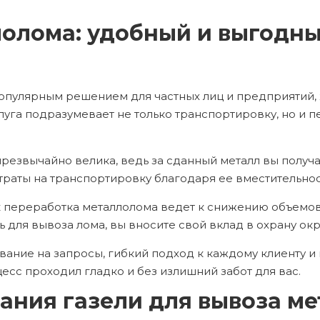
лолома: удобный и выгодны
опулярным решением для частных лиц и предприятий, 
луга подразумевает не только транспортировку, но и 
резвычайно велика, ведь за сданный металл вы получ
траты на транспортировку благодаря ее вместительно
как переработка металлолома ведет к снижению объе
ь для вывоза лома, вы вносите свой вклад в охрану о
вание на запросы, гибкий подход к каждому клиенту и
есс проходил гладко и без излишний забот для вас.
ания газели для вывоза м