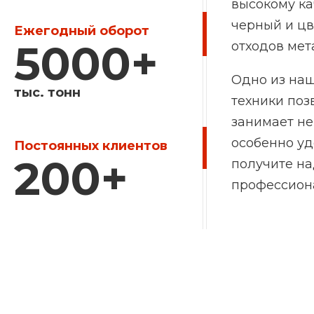
высокому ка
черный и цв
Ежегодный оборот
5000
+
отходов мет
Одно из наш
тыс. тонн
техники поз
занимает не
особенно уд
Постоянных клиентов
200
+
получите на
профессион