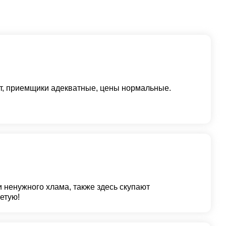
т, приемщики адекватные, цены нормальные.
 ненужного хлама, также здесь скупают
ветую!