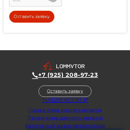
+7 (925) 208-97-23
Оставить заявку
НАШИ УСЛУГИ
Прием лома черного металла
Прием лома цветного металла
Бесплатный вывоз металлолома