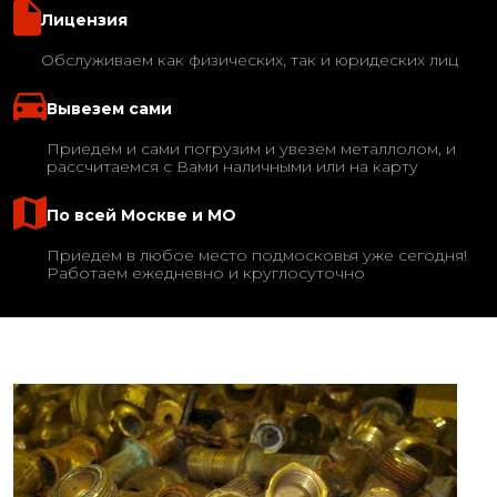
Лицензия
Обслуживаем как физических, так и юридеских лиц
Вывезем сами
Приедем и сами погрузим и увезем металлолом, и
рассчитаемся с Вами наличными или на карту
По всей Москве и МО
Приедем в любое место подмосковья уже сегодня!
Работаем ежедневно и круглосуточно