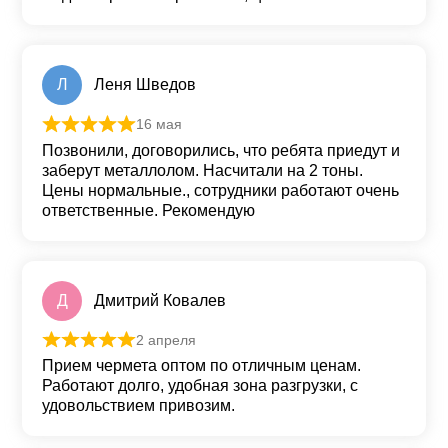
Л
Леня Шведов
16 мая
Оценка
5
из 5
Позвонили, договорились, что ребята приедут и
заберут металлолом. Насчитали на 2 тоны.
Цены нормальные., сотрудники работают очень
ответственные. Рекомендую
Д
Дмитрий Ковалев
2 апреля
Оценка
5
из 5
Прием чермета оптом по отличным ценам.
Работают долго, удобная зона разгрузки, с
удовольствием привозим.