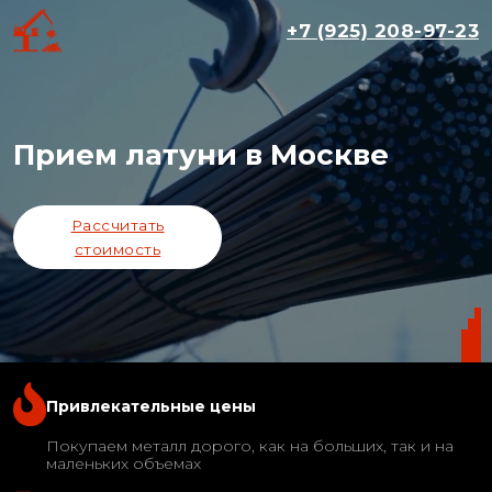
+7 (925) 208-97-23
Прием латуни в Москве
Рассчитать
стоимость
Привлекательные цены
Покупаем металл дорого, как на больших, так и на
маленьких объемах