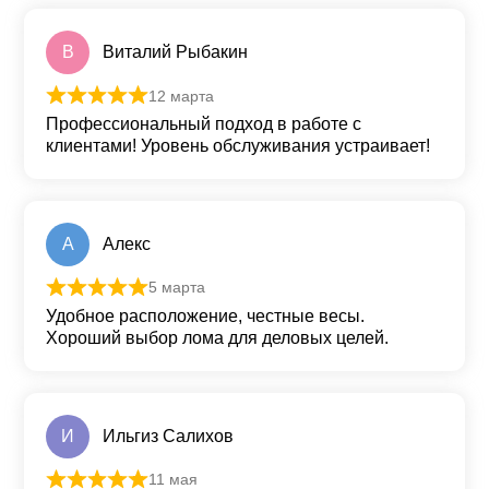
В
Виталий Рыбакин
12 марта
Оценка
5
из 5
Профессиональный подход в работе с
клиентами! Уровень обслуживания устраивает!
А
Алекс
5 марта
Оценка
5
из 5
Удобное расположение, честные весы.
Хороший выбор лома для деловых целей.
И
Ильгиз Салихов
11 мая