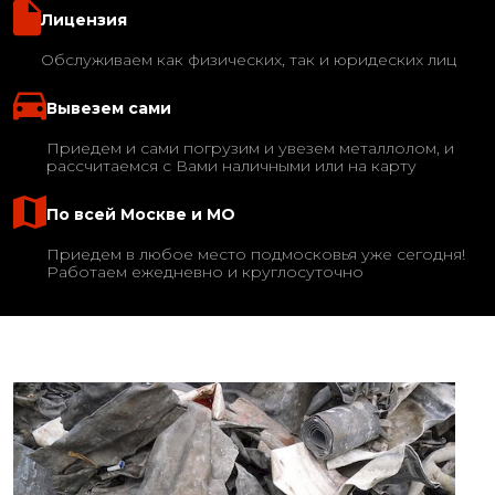
Лицензия
Обслуживаем как физических, так и юридеских лиц
Вывезем сами
Приедем и сами погрузим и увезем металлолом, и
рассчитаемся с Вами наличными или на карту
По всей Москве и МО
Приедем в любое место подмосковья уже сегодня!
Работаем ежедневно и круглосуточно