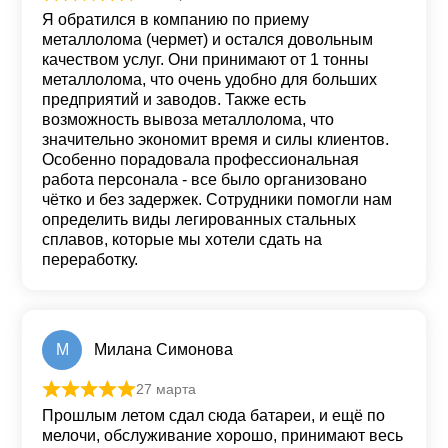
Оценка
5
из 5
Я обратился в компанию по приему
металлолома (чермет) и остался довольным
качеством услуг. Они принимают от 1 тонны
металлолома, что очень удобно для больших
предприятий и заводов. Также есть
возможность вывоза металлолома, что
значительно экономит время и силы клиентов.
Особенно порадовала профессиональная
работа персонала - все было организовано
чётко и без задержек. Сотрудники помогли нам
определить виды легированных стальных
сплавов, которые мы хотели сдать на
переработку.
М
Милана Симонова
27 марта
Оценка
5
из 5
Прошлым летом сдал сюда батареи, и ещё по
мелочи, обслуживание хорошо, принимают весь