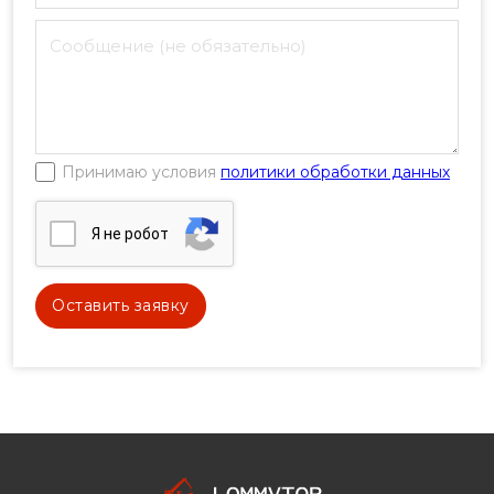
Принимаю условия
политики обработки данных
Я нe poбoт