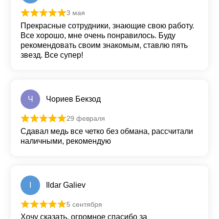
3 мая
Оценка
5
из 5
Прекрасные сотрудники, знающие свою работу.
Все хорошо, мне очень понравилось. Буду
рекомендовать своим знакомым, ставлю пять
звезд. Все супер!
Ч
Чориев Бекзод
29 февраля
Оценка
5
из 5
Сдавал медь все четко без обмана, рассчитали
наличными, рекомендую
I
Ildar Galiev
5 сентября
Оценка
5
из 5
Хочу сказать, огромное спасибо за