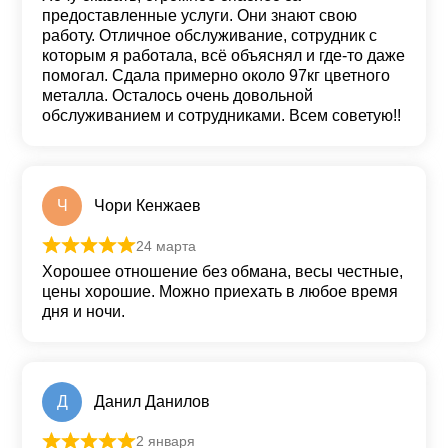
предоставленные услуги. Они знают свою
работу. Отличное обслуживание, сотрудник с
которым я работала, всё объяснял и где-то даже
помогал. Сдала примерно около 97кг цветного
металла. Осталось очень довольной
обслуживанием и сотрудниками. Всем советую!!
Ч
Чори Кенжаев
24 марта
Оценка
5
из 5
Хорошее отношение без обмана, весы честные,
цены хорошие. Можно приехать в любое время
дня и ночи.
Д
Данил Данилов
2 января