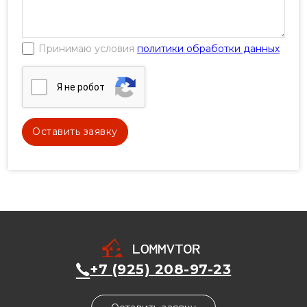
Принимаю условия
политики обработки данных
Я нe poбoт
+7 (925) 208-97-23