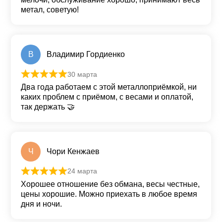
метал, советую!
В
Владимир Гордиенко
30 марта
Оценка
5
из 5
Два года работаем с этой металлоприёмкой, ни
каких проблем с приёмом, с весами и оплатой,
так держать 🤝
Ч
Чори Кенжаев
24 марта
Оценка
5
из 5
Хорошее отношение без обмана, весы честные,
цены хорошие. Можно приехать в любое время
дня и ночи.