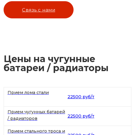
Связь с нами
Цены на чугунные
батареи / радиаторы
Прием лома стали
22500 руб/т
Прием чугунных батарей
22500 руб/т
/ радиаторов
Прием стального троса и