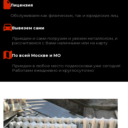
Лицензия
Обслуживаем как физических, так и юридеских лиц
Вывезем сами
Приедем и сами погрузим и увезем металлолом, и
рассчитаемся с Вами наличными или на карту
По всей Москве и МО
Приедем в любое место подмосковья уже сегодня!
Работаем ежедневно и круглосуточно