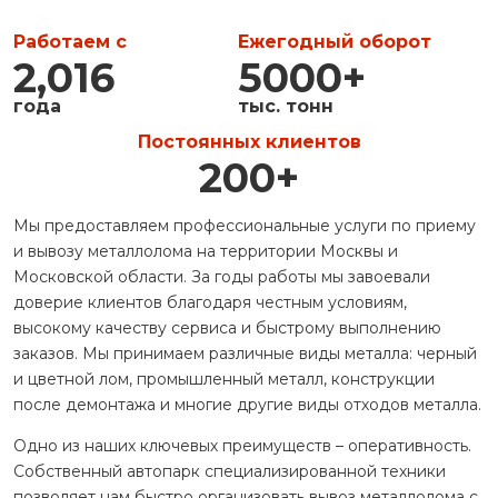
Работаем с
Ежегодный оборот
2,016
5000
+
года
тыс. тонн
Постоянных клиентов
200
+
Мы предоставляем профессиональные услуги по приему
и вывозу металлолома на территории Москвы и
Московской области. За годы работы мы завоевали
доверие клиентов благодаря честным условиям,
высокому качеству сервиса и быстрому выполнению
заказов. Мы принимаем различные виды металла: черный
и цветной лом, промышленный металл, конструкции
после демонтажа и многие другие виды отходов металла.
Одно из наших ключевых преимуществ – оперативность.
Собственный автопарк специализированной техники
позволяет нам быстро организовать вывоз металлолома с