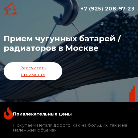
+7 (925) 208-97-23
Прием чугунных батарей /
радиаторов в Москве
Рассчитать
стоимость
Привлекательные цены
Покупаем металл дорого, как на больших, так и на
маленьких объемах