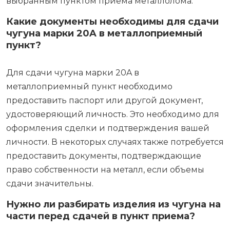
выбранным пунктом приема металлолома.
Какие документы необходимы для сдачи
чугуна марки 20A в металлоприемный
пункт?
Для сдачи чугуна марки 20A в
металлоприемный пункт необходимо
предоставить паспорт или другой документ,
удостоверяющий личность. Это необходимо для
оформления сделки и подтверждения вашей
личности. В некоторых случаях также потребуется
предоставить документы, подтверждающие
право собственности на металл, если объемы
сдачи значительны.
Нужно ли разбирать изделия из чугуна на
части перед сдачей в пункт приема?