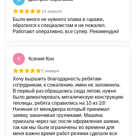
14 апреля
Оценка
5
из 5
Было много не нужного хлама в гараже,
обратился к специалистам и не пожалел.
Работают оперативно, все супер. Рекомендую!
К
Ксения Кон
2 января
Оценка
5
из 5
Хочу выразить благодарность ребятам-
сотрудникам, к сожалению, имен не запомнила.
В первый раз обращались сюда летом, нужно
было демонтировать металическую конструкцию
теплицы, ребята справились на 10 из 10!
Начиная от менеджера который принимал
заявку, заканчивая грузчиками. Машина
приехала через час после оформления заявки,
так как мы были ограничены во времени для
меня важно время работ-резчики сделали все