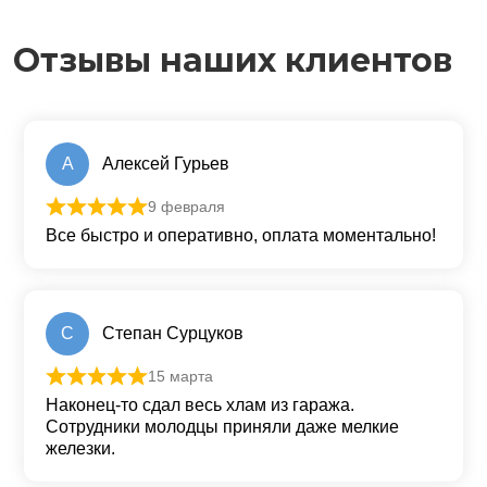
Отзывы наших клиентов
А
Алексей Гурьев
9 февраля
Оценка
5
из 5
Все быстро и оперативно, оплата моментально!
С
Степан Сурцуков
15 марта
Оценка
5
из 5
Наконец-то сдал весь хлам из гаража.
Сотрудники молодцы приняли даже мелкие
железки.