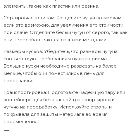
элементы, такие как пластик или резина.
Сортировка по типам: Разделите чугун по маркам,
если это возможно, для увеличения его стоимости
при сдаче. Отделяйте белый чугун от серого, так как
они перерабатываются разными методами.
Размеры кусков: Убедитесь, что размеры чугуна
соответствуют требованиям пункта приема.
Большие куски необходимо разрезать на более
мелкие, чтобы они поместились в печь для
переплавки.
Транспортировка: Подготовьте надежную тару или
контейнеры для безопасной транспортировки
чугуна на переработку. Используйте стропы и
покрывала для защиты материала во время
перемещения.