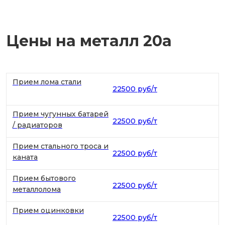
Цены на металл 20а
Прием лома стали
22500 руб/т
Прием чугунных батарей
22500 руб/т
/ радиаторов
Прием стального троса и
22500 руб/т
каната
Прием бытового
22500 руб/т
металлолома
Прием оцинковки
22500 руб/т