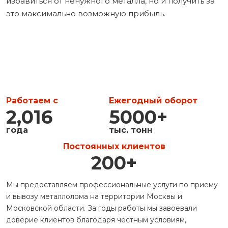
избавиться от ненужного металла, но и получить за
это максимально возможную прибыль.
Работаем с
Ежегодный оборот
2,016
5000
+
года
тыс. тонн
Постоянных клиентов
200
+
Мы предоставляем профессиональные услуги по приему
и вывозу металлолома на территории Москвы и
Московской области. За годы работы мы завоевали
доверие клиентов благодаря честным условиям,