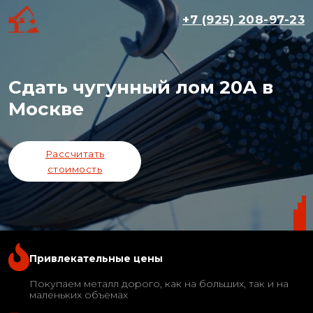
+7 (925) 208-97-23
Сдать чугунный лом 20А в
Москве
Рассчитать
стоимость
Привлекательные цены
Покупаем металл дорого, как на больших, так и на
маленьких объемах