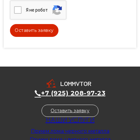
Я нe poбoт
+7 (925) 208-97-23
Оставить заявку
НАШИ УСЛУГИ
Прием лома черного металла
Прием лома цветного металла